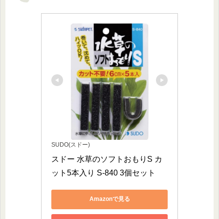
SUDO(スドー)
スドー 水草のソフトおもりS カ
ット5本入り S-840 3個セット
Amazonで見る