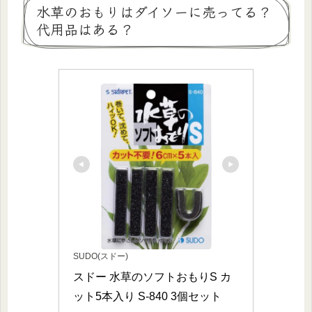
水草のおもりはダイソーに売ってる？
代用品はある？
SUDO(スドー)
スドー 水草のソフトおもりS カ
ット5本入り S-840 3個セット