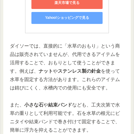
楽天市場で見る
Yahoo!ショッピングで見る
ダイソーでは、直接的に「水草のおもり」という商
品は販売されていませんが、代用できるアイテムを
活用することで、おもりとして使うことができま
す。例えば、
ナット
や
ステンレス製の針金
を使って
水草を固定する方法があります。これらのアイテム
は錆びにくく、水槽内での使用にも安全です。
また、
小さな石
や
結束バンド
なども、工夫次第で水
草の重りとして利用可能です。石を水草の根元にビ
ニタイや結束バンドで巻き付けて固定することで、
簡単に浮力を抑えることができます。