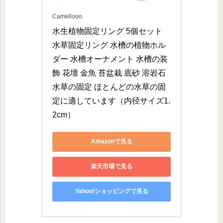
Camellooo
水生植物固定リング 5個セット 
水草固定リング 水槽の植物ホル
ダー 水槽オーナメント 水槽の装
飾 花壇 金魚 苔盆栽 底砂 溶岩石 
水草の固定 ほとんどの水草の固
定に適しています（内径サイズ1.
2cm）
Amazonで見る
楽天市場で見る
Yahoo!ショッピングで見る