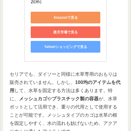
2cm）
Amazonで見る
楽天市場で見る
Yahoo!ショッピングで見る
セリアでも、ダイソーと同様に水草専用のおもりは
販売されていません。しかし、
100均のアイテムを代
用
して、水草を固定する方法は多くあります。特
に、
メッシュカゴ
や
プラスチック製の容器
が、水草
ポットとして活用でき、重りの代用として使用する
ことが可能です。メッシュタイプのカゴは水草の根
を固定しやすく、水の流れも妨げないため、アクア