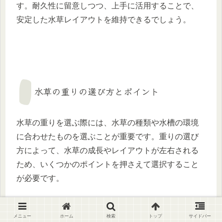
す。耐久性に留意しつつ、上手に活用することで、
安定した水草レイアウトを維持できるでしょう。
水草の重りの選び方とポイント
水草の重りを選ぶ際には、水草の種類や水槽の環境
に合わせたものを選ぶことが重要です。重りの選び
方によって、水草の成長やレイアウトが左右される
ため、いくつかのポイントを押さえて選択すること
が必要です。
まず、
素材の安全性
が第一に考慮すべきポイントで
メニュー
ホーム
検索
トップ
サイドバー
す。水草のおもりには、鉛や鉄、セラミック、ステ