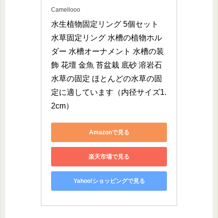
Camellooo
水生植物固定リング 5個セット 
水草固定リング 水槽の植物ホル
ダー 水槽オーナメント 水槽の装
飾 花壇 金魚 苔盆栽 底砂 溶岩石 
水草の固定 ほとんどの水草の固
定に適しています（内径サイズ1.
2cm）
Amazonで見る
楽天市場で見る
Yahoo!ショッピングで見る