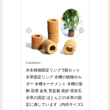
Camellooo
水生植物固定リング 5個セット 
水草固定リング 水槽の植物ホル
ダー 水槽オーナメント 水槽の装
飾 花壇 金魚 苔盆栽 底砂 溶岩石 
水草の固定 ほとんどの水草の固
定に適しています（内径サイズ1.