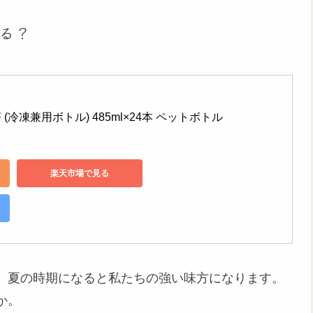
る？
(冷凍兼用ボトル) 485ml×24本 ペットボトル
楽天市場で見る
、夏の時期になると私たちの強い味方になります。
か。