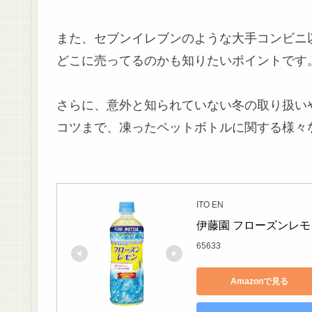
また、セブンイレブンのような大手コンビニ
どこに売ってるのかも知りたいポイントです
さらに、意外と知られていない冬の取り扱い
コツまで、凍ったペットボトルに関する様々
ITO EN
伊藤園 フローズンレモン
65633
Amazonで見る