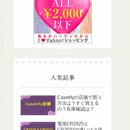
人気記事
Casetifyの店舗で買う
方法は？すぐ買える
の？在庫確認は？
電池CR2025と
CR2032の違いは？代