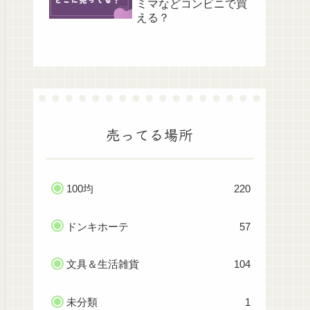
ミマなどコンビニで買
える？
売ってる場所
100均
220
ドンキホーテ
57
文具＆生活雑貨
104
未分類
1