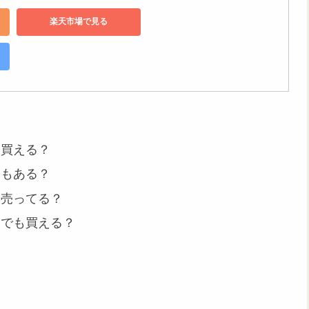
楽天市場で見る
も買える？
にもある？
も売ってる？
冬でも買える？