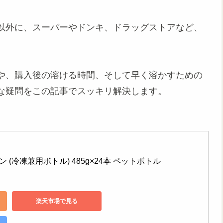
以外に、スーパーやドンキ、ドラッグストアなど、
。
や、購入後の溶ける時間、そして早く溶かすための
な疑問をこの記事でスッキリ解決します。
 (冷凍兼用ボトル) 485g×24本 ペットボトル
楽天市場で見る