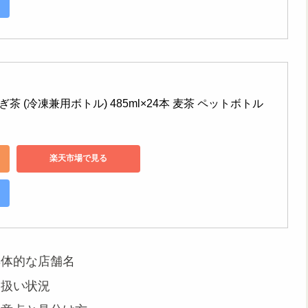
 (冷凍兼用ボトル) 485ml×24本 麦茶 ペットボトル
楽天市場で見る
具体的な店舗名
り扱い状況