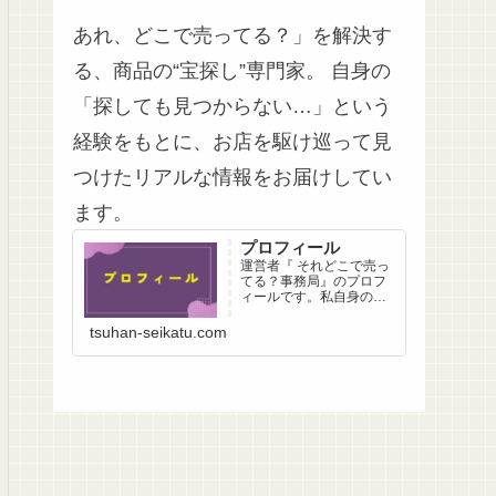
あれ、どこで売ってる？」を解決す
る、商品の“宝探し”専門家。 自身の
「探しても見つからない…」という
経験をもとに、お店を駆け巡って見
つけたリアルな情報をお届けしてい
ます。
プロフィール
運営者『 それどこで売っ
てる？事務局』のプロフ
ィールです。私自身の
「探したけど見つからな
い…」という経験から生
tsuhan-seikatu.com
まれた、足で稼ぐ情報収
集へのこだわりと想いを
綴っています。