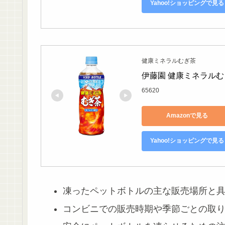
Yahoo!ショッピングで見る
健康ミネラルむぎ茶
伊藤園 健康ミネラルむぎ茶
65620
Amazonで見る
Yahoo!ショッピングで見る
凍ったペットボトルの主な販売場所と
コンビニでの販売時期や季節ごとの取