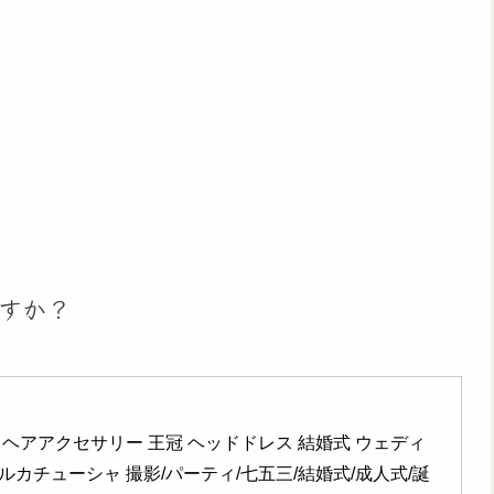
すか？
 ヘアアクセサリー 王冠 ヘッドドレス 結婚式 ウェディ
ルカチューシャ 撮影/パーティ/七五三/結婚式/成人式/誕