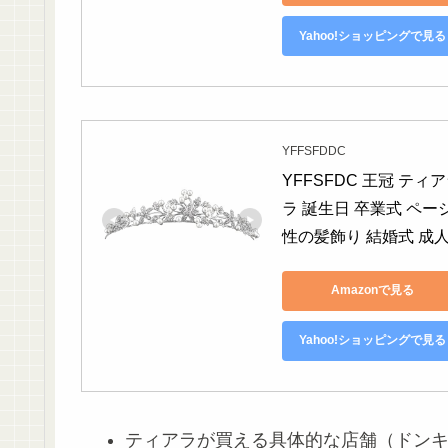
Yahoo!ショッピングで見る
YFFSFDDC
YFFSFDC 王冠 テ
ラ 誕生日 卒業式 ペ
性の髪飾り 結婚式 成
Amazonで見る
Yahoo!ショッピングで見る
ティアラが買える具体的な店舗（ドン