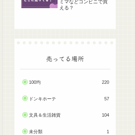
ミマなどコンビニで買
える？
売ってる場所
100均
220
ドンキホーテ
57
文具＆生活雑貨
104
未分類
1