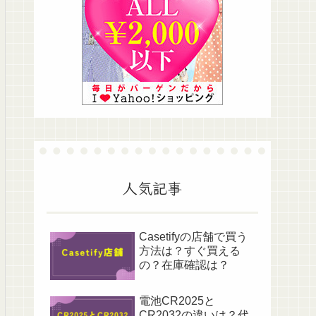
人気記事
Casetifyの店舗で買う
方法は？すぐ買える
の？在庫確認は？
電池CR2025と
CR2032の違いは？代