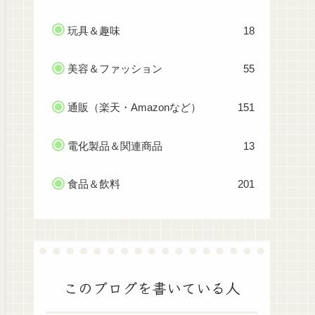
玩具＆趣味
18
美容＆ファッション
55
通販（楽天・Amazonなど）
151
電化製品＆関連商品
13
食品＆飲料
201
このブログを書いている人