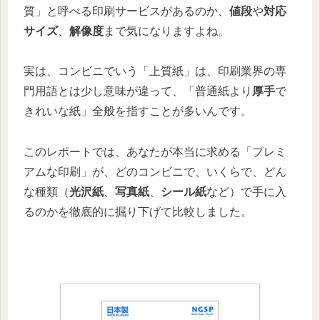
質」と呼べる印刷サービスがあるのか、
値段
や
対応
サイズ
、
解像度
まで気になりますよね。
実は、コンビニでいう「上質紙」は、印刷業界の専
門用語とは少し意味が違って、「普通紙より
厚手
で
きれいな紙」全般を指すことが多いんです。
このレポートでは、あなたが本当に求める「プレミ
アムな印刷」が、どのコンビニで、いくらで、どん
な種類（
光沢紙
、
写真紙
、
シール紙
など）で手に入
るのかを徹底的に掘り下げて比較しました。