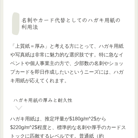
名刺やカード代替としてのハガキ用紙の
利用法
「上質紙＝厚み」と考える方にとって、ハガキ用紙
や写真紙は非常に魅力的な選択肢です。特に急なイ
ベントや個人事業主の方で、少部数の名刺やショッ
プカードを即日作成したいというニーズには、ハガ
キ用紙が応えてくれます。
ハガキ用紙の厚みと耐久性
ハガキ用紙は、推定坪量が$180g/m^2$から
$220g/m^2$程度と、標準的な名刺や厚手のカードス
トックに匹敵するレベルです。普通紙（約