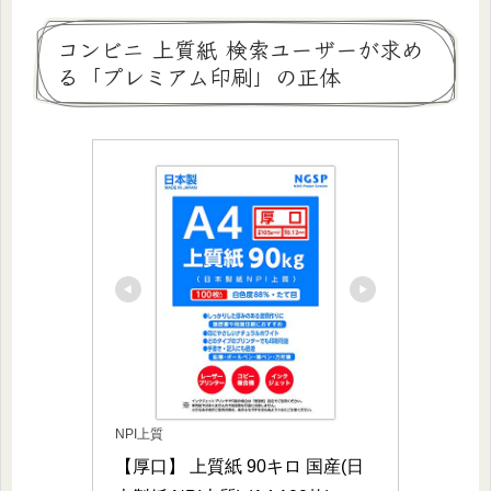
コンビニ 上質紙 検索ユーザーが求め
る「プレミアム印刷」の正体
NPI上質
【厚口】 上質紙 90キロ 国産(日