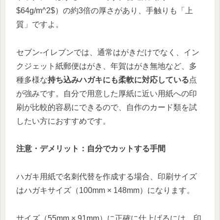
$64g/m^2$）の約3倍の厚さがあり、手触りも「上
質」ですよ。
セブン-イレブンでは、通常はがきだけでなく、イン
クジェット紙郵便はがき、年賀はがき無地など、多
種多様な
持ち込みハガキにも柔軟に対応している
点
が強みです。自分で用意した厚紙に近い用紙への印
刷が比較的容易にできるので、自作のカード類を試
したい方におすすめです。
注意・デメリット：自分でカットする手間
ハガキ用紙で名刺代替を作成する場合、印刷サイズ
はハガキサイズ（100mm × 148mm）になります。
サイズ（55mm × 91mm）に正確に仕上げるには、印