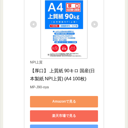
NPI上質
【厚口】 上質紙 90キロ 国産(日
本製紙 NPI上質) (A4 100枚)
MP-J90-oya
Amazonで見る
楽天市場で見る