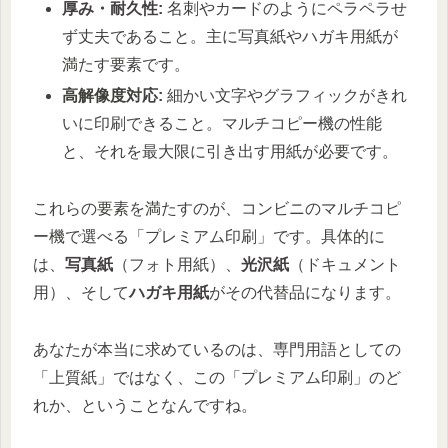
厚み・耐久性:
名刺やカードのようにペラペラせ
ず丈夫であること。主に写真紙やハガキ用紙が
満たす要素です。
高解像度対応:
細かい文字やグラフィックがきれ
いに印刷できること。マルチコピー機の性能
と、それを最大限に引き出す用紙が必要です。
これらの要素を満たすのが、コンビニのマルチコピ
ー機で選べる「プレミアム印刷」です。具体的に
は、
写真紙
（フォト用紙）、
光沢紙
（ドキュメント
用）、そして
ハガキ用紙
がその代替品になります。
あなたが本当に求めているのは、専門用語としての
「上質紙」ではなく、この「プレミアム印刷」のど
れか、ということなんですね。