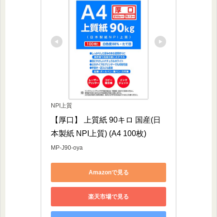
NPI上質
【厚口】 上質紙 90キロ 国産(日
本製紙 NPI上質) (A4 100枚)
MP-J90-oya
Amazonで見る
楽天市場で見る