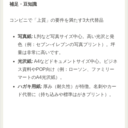
補足・豆知識
コンビニで「上質」の要件を満たす3大代替品
写真紙:
L判など写真サイズ中心。高い光沢と発
色（例：セブン-イレブンの写真プリント）。坪
量は非常に高いです。
光沢紙:
A4などドキュメントサイズ中心。ビジネ
ス資料やPOP向け（例：ローソン、ファミリー
マートのA4光沢紙）。
ハガキ用紙:
厚み（耐久性）が特徴。名刺やカー
ド代替に（持ち込みや標準はがきプリント）。