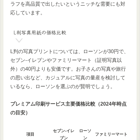
ラフを高品質で出したいというニッチな需要にも対
応しています。
L判写真用紙の価格比較
L判の写真プリントについては、ローソンが30円で、
セブン-イレブンやファミリーマート（証明写真以
外）の40円よりも安価です。お子さんの写真や旅行
の思い出など、カジュアルに写真の量産を検討して
いるなら、ローソンを選ぶのが賢明でしょう。
プレミアム印刷サービス主要価格比較（2024年時点
の目安）
セブン-イレ
ローソ
項目
ファミリーマート
ブン
ン