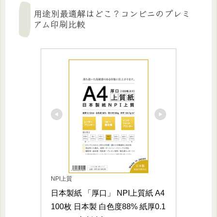
用途別最適解はどこ？コンビニのプレミ
アム印刷比較
NPI上質
日本製紙 「厚口」 NPI上質紙 A4 
100枚 日本製 白色度88% 紙厚0.1