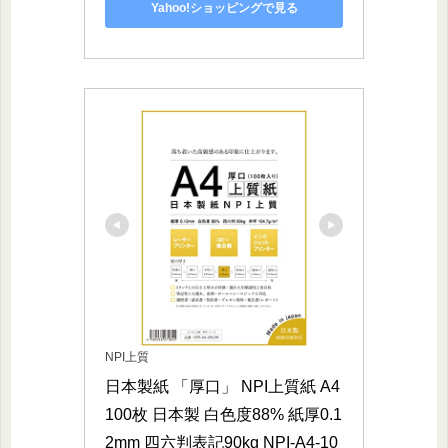
Yahoo!ショッピングで見る
NPI上質
日本製紙 「厚口」 NPI上質紙 A4 
100枚 日本製 白色度88% 紙厚0.1
2mm 四六判表記90kg NPI-A4-10