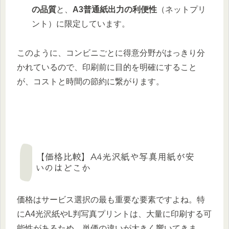
の品質
と、
A3普通紙出力の利便性
（ネットプリ
ント）に限定しています。
このように、コンビニごとに得意分野がはっきり分
かれているので、印刷前に目的を明確にすること
が、コストと時間の節約に繋がります。
【価格比較】A4光沢紙や写真用紙が安
いのはどこか
価格はサービス選択の最も重要な要素ですよね。特
にA4光沢紙やL判写真プリントは、大量に印刷する可
能性があるため、単価の違いが大きく響いてきま