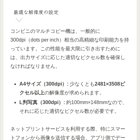
最適な解像度の設定
コンビニのマルチコピー機は、一般的に
300dpi（dots per inch）相当の高精細な印刷能力を持
っています。この性能を最大限に引き出すために
は、出力サイズに応じた適切なピクセル数を確保し
なければなりません。
A4サイズ（300dpi）:
少なくとも
2481×3508ピ
クセル以上
の解像度が求められます。
L判写真（300dpi）:
約100mm×148mmなので、
それに応じた適切なピクセル数が必要です。
ネットプリントサービスを利用する際、特にスマー
トフォンから画像を送信する場合、アプリ側でデー