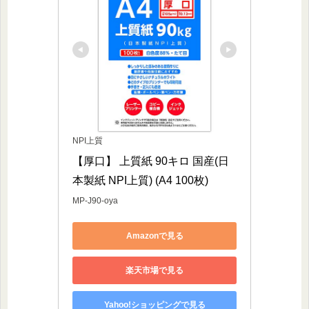
NPI上質
【厚口】 上質紙 90キロ 国産(日
本製紙 NPI上質) (A4 100枚)
MP-J90-oya
Amazonで見る
楽天市場で見る
Yahoo!ショッピングで見る