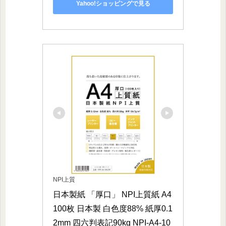
Yahoo!ショッピングで見る
NPI上質
日本製紙 「厚口」 NPI上質紙 A4 
100枚 日本製 白色度88% 紙厚0.1
2mm 四六判表記90kg NPI-A4-10