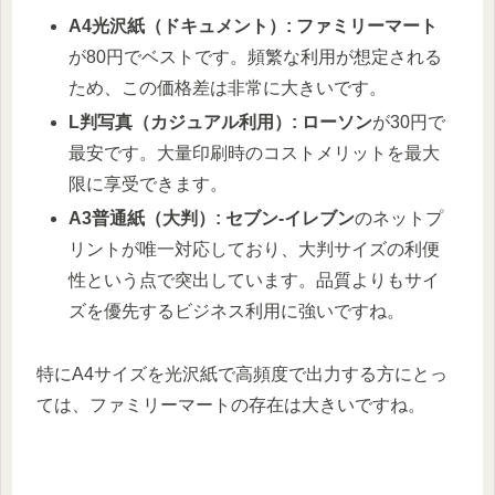
A4光沢紙（ドキュメント）:
ファミリーマート
が80円でベストです。頻繁な利用が想定される
ため、この価格差は非常に大きいです。
L判写真（カジュアル利用）:
ローソン
が30円で
最安です。大量印刷時のコストメリットを最大
限に享受できます。
A3普通紙（大判）:
セブン-イレブン
のネットプ
リントが唯一対応しており、大判サイズの利便
性という点で突出しています。品質よりもサイ
ズを優先するビジネス利用に強いですね。
特にA4サイズを光沢紙で高頻度で出力する方にとっ
ては、ファミリーマートの存在は大きいですね。