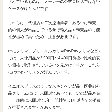
されているものは、メーカーの公式直販店ではない
ケースがほとんどです。
これらは、代理店や二次流通業者、あるいは転売目
的の個人が出品している並行輸入品や転売品の可能
性が極めて高いため、注意が必要ですよ。
特にフリマアプリ（メルカリやPayPayフリマなど）
では、未使用品が3,900円〜4,400円前後の比較的安
い価格で取引されているのを見かけますが、これら
には特有のリスクが潜んでいます。
イニオスプラスのようなスキンケア製品・医薬部外
品クリームには、未開封であっても一定の製品寿命
（一般的に未開封で3年、開封後は1年以内での消費
が推奨されます）があります。