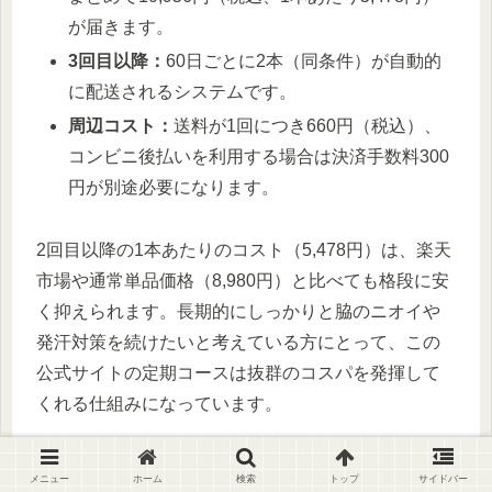
が届きます。
3回目以降：
60日ごとに2本（同条件）が自動的
に配送されるシステムです。
周辺コスト：
送料が1回につき660円（税込）、
コンビニ後払いを利用する場合は決済手数料300
円が別途必要になります。
2回目以降の1本あたりのコスト（5,478円）は、楽天
市場や通常単品価格（8,980円）と比べても格段に安
く抑えられます。長期的にしっかりと脇のニオイや
発汗対策を続けたいと考えている方にとって、この
公式サイトの定期コースは抜群のコスパを発揮して
くれる仕組みになっています。
ただし、初回がどれだけ安くても「2回目以降の継続
メニュー
ホーム
検索
トップ
サイドバー