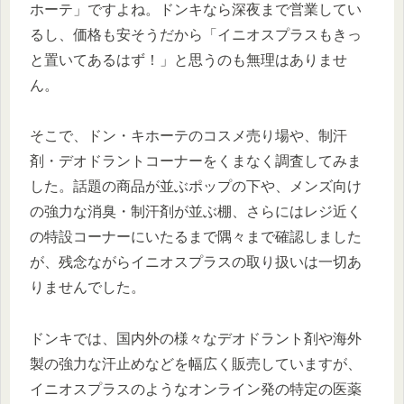
ホーテ」ですよね。ドンキなら深夜まで営業してい
るし、価格も安そうだから「イニオスプラスもきっ
と置いてあるはず！」と思うのも無理はありませ
ん。
そこで、ドン・キホーテのコスメ売り場や、制汗
剤・デオドラントコーナーをくまなく調査してみま
した。話題の商品が並ぶポップの下や、メンズ向け
の強力な消臭・制汗剤が並ぶ棚、さらにはレジ近く
の特設コーナーにいたるまで隅々まで確認しました
が、残念ながらイニオスプラスの取り扱いは一切あ
りませんでした。
ドンキでは、国内外の様々なデオドラント剤や海外
製の強力な汗止めなどを幅広く販売していますが、
イニオスプラスのようなオンライン発の特定の医薬