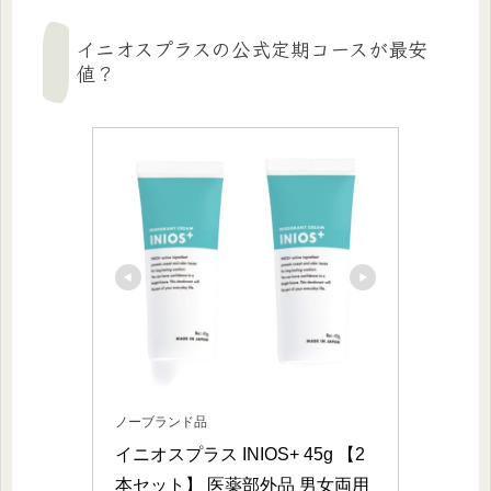
イニオスプラスの公式定期コースが最安
値？
ノーブランド品
イニオスプラス INIOS+ 45g 【2
本セット】 医薬部外品 男女両用