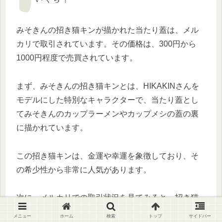
みそきんの招き猫キンが描かれた当たり蓋は、メル
カリで取引されています。その価格は、300円から
1000円程度で売買されています。
まず、みそきんの招き猫キンとは、HIKAKINさんを
モデルにした特別なキャラクターで、当たり蓋とし
てみそきんのカップラーメンやカップメシの蓋の裏
に描かれています。
この招き猫キンは、金運や幸運を象徴しており、そ
の希少性から非常に人気があります。
次に、メルカリでの取引状況を見てみると、招き猫
キンの当たり蓋は頻繁に出品されています。
メニュー
ホーム
検索
トップ
サイドバー