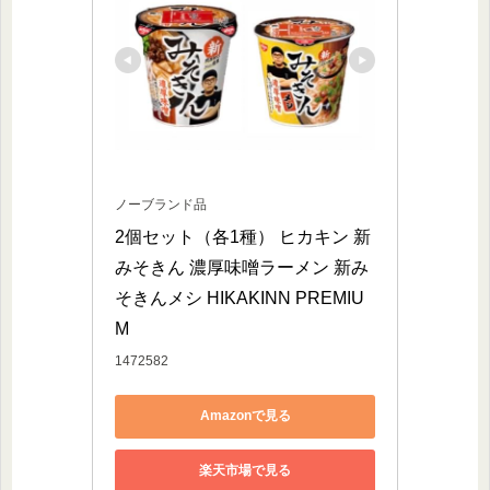
ノーブランド品
2個セット（各1種） ヒカキン 新
みそきん 濃厚味噌ラーメン 新み
そきんメシ HIKAKINN PREMIU
M
1472582
Amazonで見る
楽天市場で見る