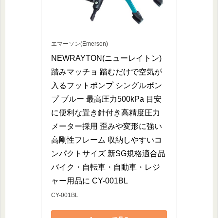
エマーソン(Emerson)
NEWRAYTON(ニューレイトン) 
踏みマッチョ 踏むだけで空気が
入るフットポンプ シングルポン
プ ブルー 最高圧力500kPa 目安
に便利な置き針付き高精度圧力
メーター採用 歪みや変形に強い
高剛性フレーム 収納しやすいコ
ンパクトサイズ 新SG規格適合品 
バイク・自転車・自動車・レジ
ャー用品に CY-001BL
CY-001BL