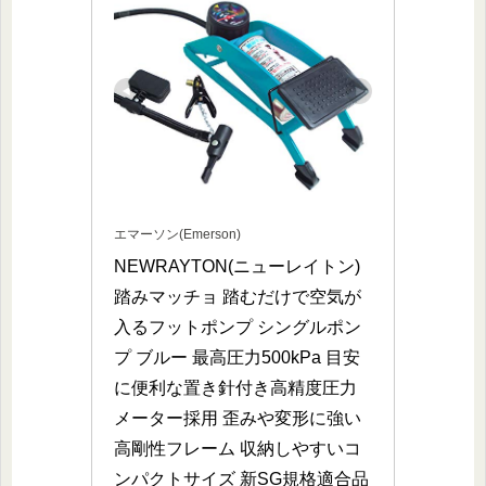
エマーソン(Emerson)
NEWRAYTON(ニューレイトン) 
踏みマッチョ 踏むだけで空気が
入るフットポンプ シングルポン
プ ブルー 最高圧力500kPa 目安
に便利な置き針付き高精度圧力
メーター採用 歪みや変形に強い
高剛性フレーム 収納しやすいコ
ンパクトサイズ 新SG規格適合品 