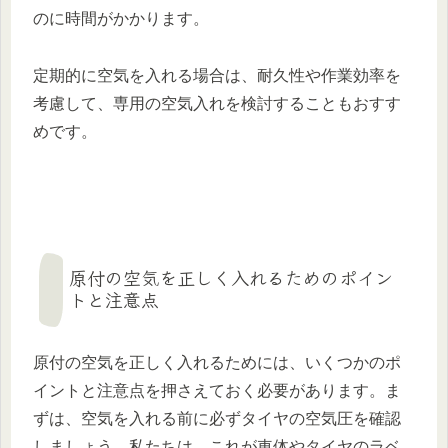
のに時間がかかります。
定期的に空気を入れる場合は、耐久性や作業効率を
考慮して、専用の空気入れを検討することもおすす
めです。
原付の空気を正しく入れるためのポイン
トと注意点
原付の空気を正しく入れるためには、いくつかのポ
イントと注意点を押さえておく必要があります。ま
ずは、空気を入れる前に必ずタイヤの空気圧を確認
しましょう。私たちは、これが車体やタイヤのラベ