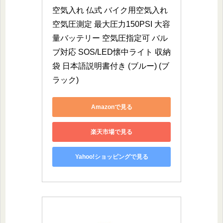
空気入れ 仏式 バイク用空気入れ 
空気圧測定 最大圧力150PSI 大容
量バッテリー 空気圧指定可 バル
ブ対応 SOS/LED懐中ライト 収納
袋 日本語説明書付き (ブルー) (ブ
ラック)
Amazonで見る
楽天市場で見る
Yahoo!ショッピングで見る