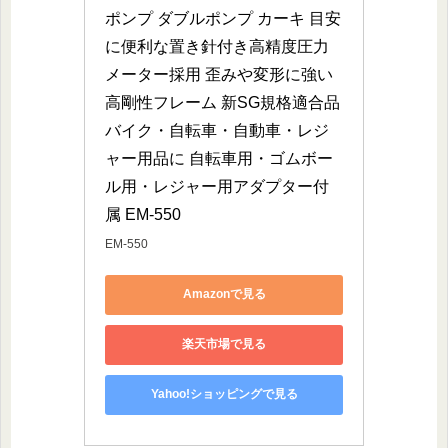
ポンプ ダブルポンプ カーキ 目安
に便利な置き針付き高精度圧力
メーター採用 歪みや変形に強い
高剛性フレーム 新SG規格適合品 
バイク・自転車・自動車・レジ
ャー用品に 自転車用・ゴムボー
ル用・レジャー用アダプター付
属 EM-550
EM-550
Amazonで見る
楽天市場で見る
Yahoo!ショッピングで見る