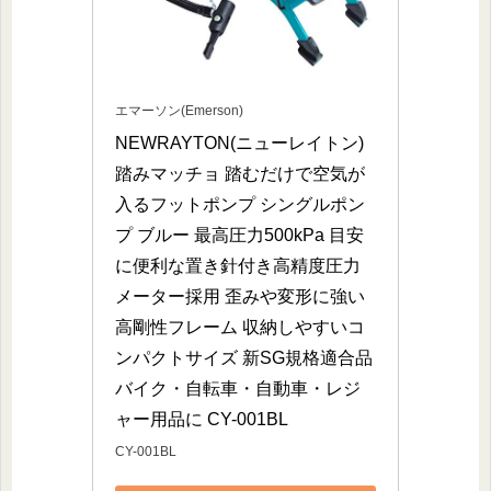
エマーソン(Emerson)
NEWRAYTON(ニューレイトン) 
踏みマッチョ 踏むだけで空気が
入るフットポンプ シングルポン
プ ブルー 最高圧力500kPa 目安
に便利な置き針付き高精度圧力
メーター採用 歪みや変形に強い
高剛性フレーム 収納しやすいコ
ンパクトサイズ 新SG規格適合品 
バイク・自転車・自動車・レジ
ャー用品に CY-001BL
CY-001BL