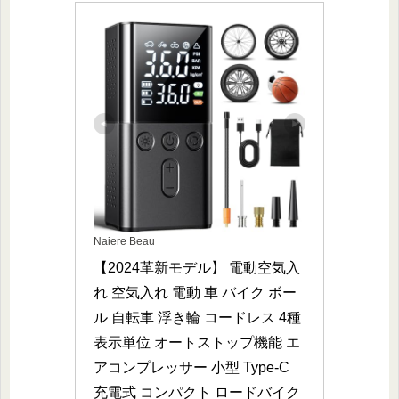
Naiere Beau
【2024革新モデル】 電動空気入
れ 空気入れ 電動 車 バイク ボー
ル 自転車 浮き輪 コードレス 4種
表示単位 オートストップ機能 エ
アコンプレッサー 小型 Type-C 
充電式 コンパクト ロードバイク 