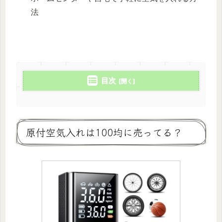
法
目次
原付空気入れは100均に売ってる？