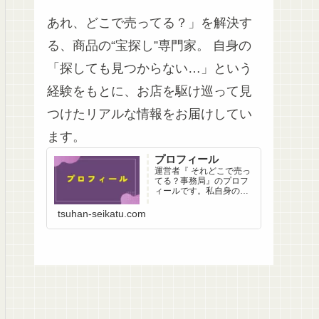
あれ、どこで売ってる？」を解決す
る、商品の“宝探し”専門家。 自身の
「探しても見つからない…」という
経験をもとに、お店を駆け巡って見
つけたリアルな情報をお届けしてい
ます。
プロフィール
運営者『 それどこで売っ
てる？事務局』のプロフ
ィールです。私自身の
「探したけど見つからな
い…」という経験から生
tsuhan-seikatu.com
まれた、足で稼ぐ情報収
集へのこだわりと想いを
綴っています。