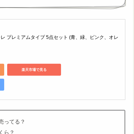
ーレ プレミアムタイプ 5点セット (青、緑、ピンク、オレ
楽天市場で見る
売ってる？
くら？