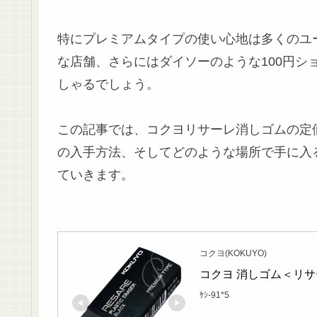
特に
プレミアムタイプ
の使い心地は多くのユ
な店舗、さらには
ダイソー
のような100円
しゃるでしょう。
この記事では、コクヨリサーレ消しゴムの
定
の入手方法、そしてどのような場所で手に入
ていきます。
コクヨ(KOKUYO)
コクヨ 消しゴム＜リサ
ｹｼ-91*5