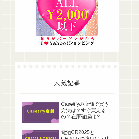
人気記事
Casetifyの店舗で買う
方法は？すぐ買える
の？在庫確認は？
電池CR2025と
CR2032の違いは？代