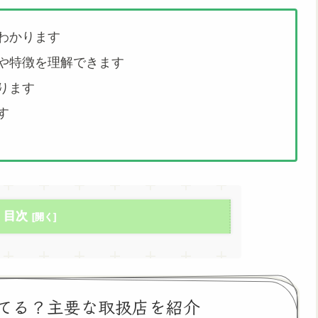
わかります
や特徴を理解できます
ります
す
目次
てる？主要な取扱店を紹介