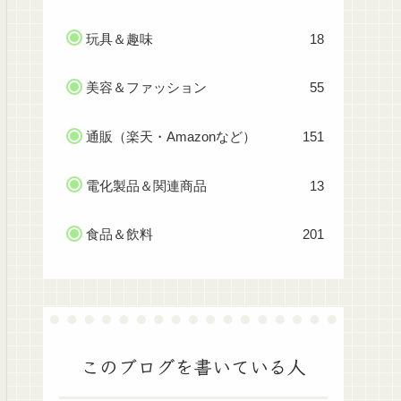
玩具＆趣味
18
美容＆ファッション
55
通販（楽天・Amazonなど）
151
電化製品＆関連商品
13
食品＆飲料
201
このブログを書いている人