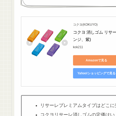
コクヨ(KOKUYO)
コクヨ 消しゴム リサ
ンジ、紫)
kok211
Amazonで見る
Yahoo!ショッピングで見る
リサーレプレミアムタイプはどこに
コクヨリサーレ消しゴムの定価はい