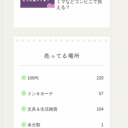
ミマなどコンビニで買
える？
売ってる場所
100均
220
ドンキホーテ
57
文具＆生活雑貨
104
未分類
1