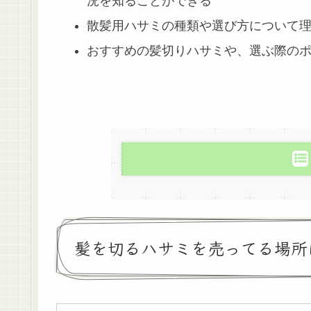
況を知ることができる
散髪用ハサミの種類や選び方について
おすすめの髪切りハサミや、選ぶ際の
髪を切るハサミを売ってる場所