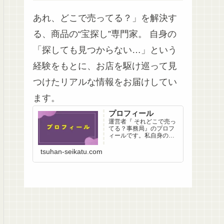
あれ、どこで売ってる？」を解決す
る、商品の“宝探し”専門家。 自身の
「探しても見つからない…」という
経験をもとに、お店を駆け巡って見
つけたリアルな情報をお届けしてい
ます。
プロフィール
運営者『 それどこで売っ
てる？事務局』のプロフ
ィールです。私自身の
「探したけど見つからな
い…」という経験から生
tsuhan-seikatu.com
まれた、足で稼ぐ情報収
集へのこだわりと想いを
綴っています。