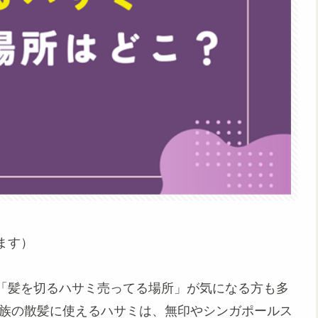
ます）
「髪を切るハサミ売ってる場所」が気になる方も多
家族の散髪に使えるハサミは、無印やシンガポールス