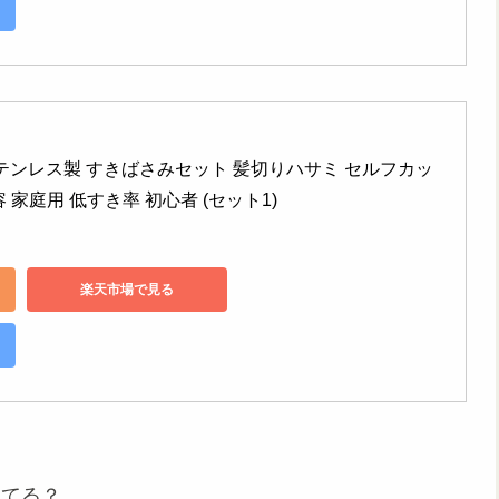
ミ ステンレス製 すきばさみセット 髪切りハサミ セルフカッ
 家庭用 低すき率 初心者 (セット1)
楽天市場で見る
ってる？