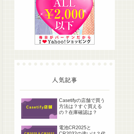
人気記事
Casetifyの店舗で買う
方法は？すぐ買える
の？在庫確認は？
電池CR2025と
CR2032の違いは？代