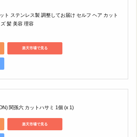
み セット ステンレス製 調整してお届け セルフ ヘア カット 
ズ 髪 美容 理容
楽天市場で見る
ION) 関孫六 カットハサミ 1個 (x 1)
楽天市場で見る