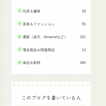
玩具＆趣味
18
美容＆ファッション
55
通販（楽天・Amazonなど）
151
電化製品＆関連商品
13
食品＆飲料
200
このブログを書いている人