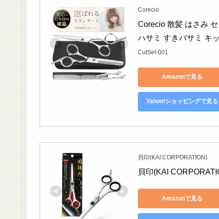
Corecio
Corecio 散髪 はさ
ハサミ すきバサミ キッ
CutSet-001
Amazonで見る
Yahoo!ショッピングで見る
貝印(KAI CORPORATION)
貝印(KAI CORPORAT
Amazonで見る