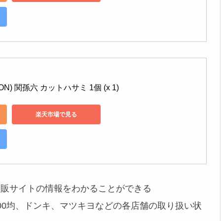
ION) 関孫六 カットハサミ 1個 (x 1)
楽天市場で見る
通販サイトの情報をわかることができる
00均、ドンキ、マツキヨなどの各店舗の取り扱い状