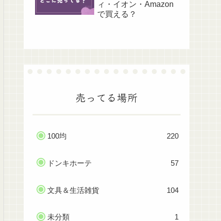
ィ・イオン・Amazon
で買える？
売ってる場所
100均
220
ドンキホーテ
57
文具＆生活雑貨
104
未分類
1