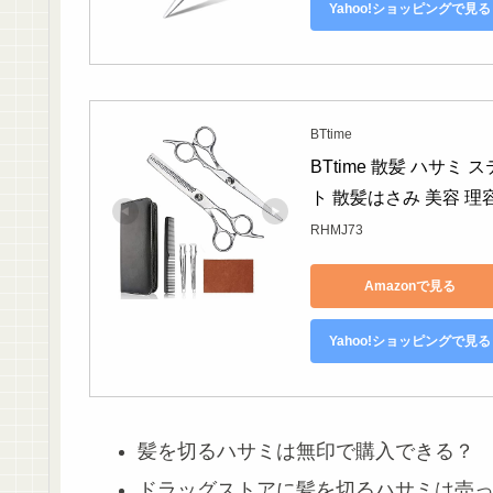
Yahoo!ショッピングで見る
BTtime
BTtime 散髪 ハサ
ト 散髪はさみ 美容 理容
RHMJ73
Amazonで見る
Yahoo!ショッピングで見る
髪を切るハサミは無印で購入できる？
ドラッグストアに髪を切るハサミは売