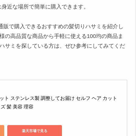
は身近な場所で簡単に購入できます。
通販で購入できるおすすめの髪切りハサミを紹介し
様の高品質な商品から手軽に使える100均の商品ま
るハサミを探している方は、ぜひ参考にしてみてくだ
み セット ステンレス製 調整してお届け セルフ ヘア カット 
ズ 髪 美容 理容
楽天市場で見る