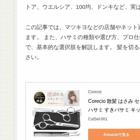
トア、ウエルシア、100均、ドンキなど、実
この記事では、マツキヨなどの店舗やネット
ます。 また、ハサミの種類や選び方、プロ仕
で、基本的な選択肢を解説します。 髪を切
さい。
Corecio
Corecio 散髪 はさ
ハサミ すきバサミ キッ
CutSet-001
Amazonで見る