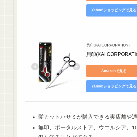
Yahoo!ショッピングで見る
貝印(KAI CORPORATION)
貝印(KAI CORPORAT
Amazonで見る
Yahoo!ショッピングで見る
髪カットハサミが購入できる実店舗や
無印、ポータルストア、ウエルシア、1