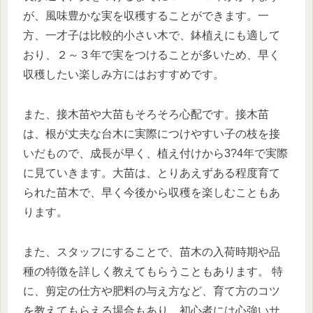
が、風味豊かな実を収穫することができます。一
方、一才子は比較的小さい木で、鉢植えにも適して
おり、２～３年で実をつけることが多いため、早く
収穫したい楽しみ方にはおすすめです。
また、接木苗や大苗もそろそろ心配です。接木苗
は、根が丈夫な台木に実際につけやすい子の枝を接
いだもので、成長が早く、植え付けから3?4年で実際
に見ていきます。大苗は、とりあえずある程度育て
られた苗木で、早く今後から収穫を楽しむこともあ
ります。
また、スタッフにすることで、苗木の入荷時期や品
種の特徴を詳しく教えてもらうこともあります。 特
に、剪定の仕方や肥料の与え方など、育て方のコツ
を教えてもらえる場合もあり、初心者には心強いサ