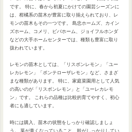
です。 特に、春から初夏にかけての園芸シーズンに
は、柑橘系の苗木が豊富に取り揃えられており、レ
モンの苗木もその一つです。 島忠ホームズ、カイン
ズホーム、コメリ、ビバホーム、ジョイフルホンダ
などの大手ホームセンターでは、種類も豊富に取り
扱われています。
レモンの苗木としては、「リスボンレモン」「ユー
レカレモン」「ポンテローザレモン」など、さまざ
まな種類があります。 特に、家庭菜園用として人気
の高いのが「リスボンレモン」と「ユーレカレモ
ン」です。 これらの品種は比較的育てやすく、初心
者にも適しています。
時には購入、苗木の状態をしっかり確認しましょ
う。 葉が青くなっていること、幹がしっかりしてい