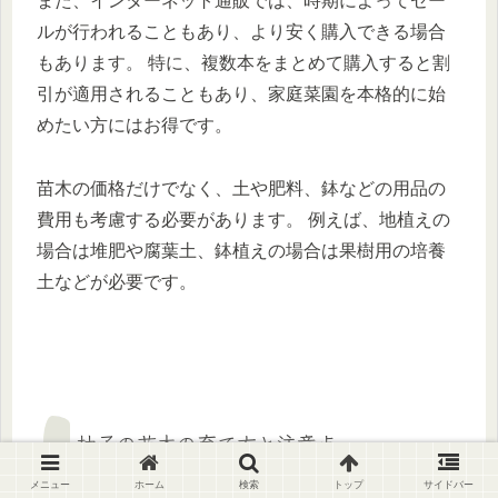
また、インターネット通販では、時期によってセー
ルが行われることもあり、より安く購入できる場合
もあります。 特に、複数本をまとめて購入すると割
引が適用されることもあり、家庭菜園を本格的に始
めたい方にはお得です。
苗木の価格だけでなく、土や肥料、鉢などの用品の
費用も考慮する必要があります。 例えば、地植えの
場合は堆肥や腐葉土、鉢植えの場合は果樹用の培養
土などが必要です。
柚子の苗木の育て方と注意点
メニュー
ホーム
検索
トップ
サイドバー