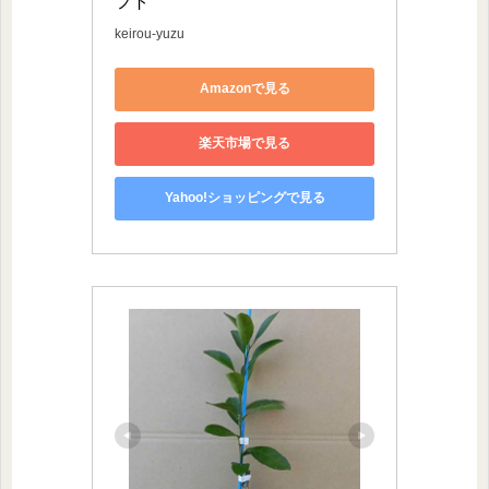
フト
keirou-yuzu
Amazonで見る
楽天市場で見る
Yahoo!ショッピングで見る