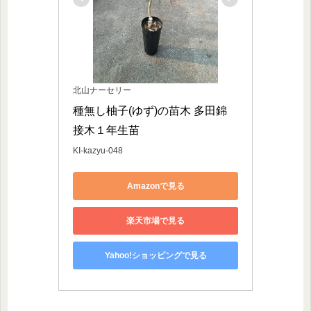
北山ナーセリー
種無し柚子(ゆず)の苗木 多田錦 
接木１年生苗
KI-kazyu-048
Amazonで見る
楽天市場で見る
Yahoo!ショッピングで見る