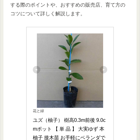
する際のポイントや、おすすめの販売店、育て方の
コツについて詳しく解説します。
花と緑
ユズ（柚子） 樹高0.3m前後 9.0c
mポット 【 単 品 】 大実ゆず 本
柚子 接木苗 お手軽にベランダで