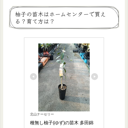
柚子の苗木はホームセンターで買え
る？育て方は？
北山ナーセリー
種無し柚子(ゆず)の苗木 多田錦 