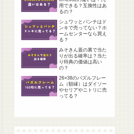
用できる？互換性はあ
るの？
シュワッとパンチはド
ンキで売ってない？ホ
ームセンターなら買え
る？
みそきん蓋の裏で当た
りが出る確率は？当た
り特典の価値は高い
の？
26×38のパズルフレー
ム（額縁）はダイソー
やセリアやニトリに売
ってる？