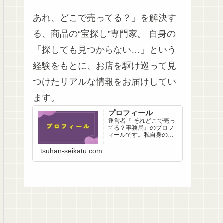
あれ、どこで売ってる？」を解決す
る、商品の“宝探し”専門家。 自身の
「探しても見つからない…」という
経験をもとに、お店を駆け巡って見
つけたリアルな情報をお届けしてい
ます。
プロフィール
運営者『 それどこで売っ
てる？事務局』のプロフ
ィールです。私自身の
「探したけど見つからな
い…」という経験から生
tsuhan-seikatu.com
まれた、足で稼ぐ情報収
集へのこだわりと想いを
綴っています。