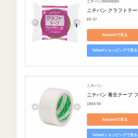
ニチバン(Nichiban)
ニチバン クラフトテープ 5
KF-37
Amazonで見る
Yahoo!ショッピングで見る
ニチバン
ニチバン 養生テープ フィ
1840-50
Amazonで見る
Yahoo!ショッピングで見る