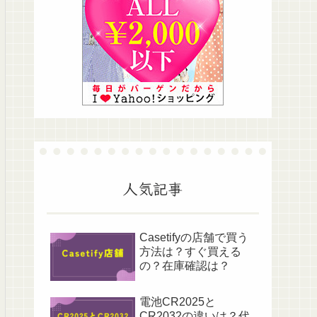
人気記事
Casetifyの店舗で買う
方法は？すぐ買える
の？在庫確認は？
電池CR2025と
CR2032の違いは？代