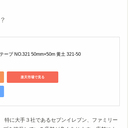
？
 NO.321 50mm×50m 黄土 321-50
楽天市場で見る
。 特に大手３社であるセブンイレブン、ファミリー