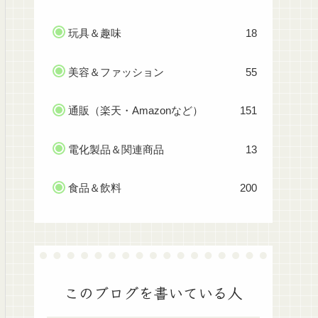
玩具＆趣味
18
美容＆ファッション
55
通販（楽天・Amazonなど）
151
電化製品＆関連商品
13
食品＆飲料
200
このブログを書いている人