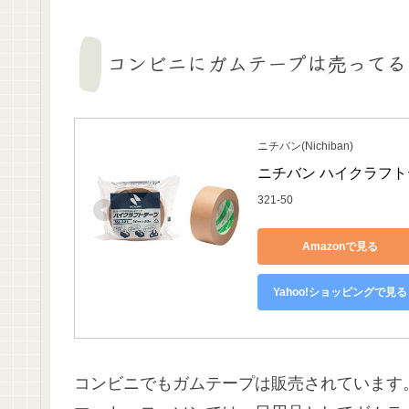
コンビニにガムテープは売ってる
ニチバン(Nichiban)
ニチバン ハイクラフトテープ
321-50
Amazonで見る
Yahoo!ショッピングで見る
コンビニでもガムテープは販売されています