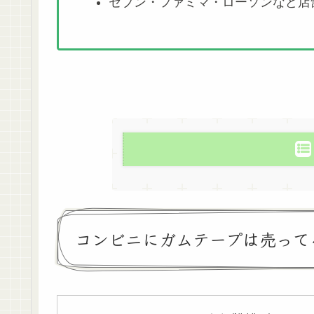
セブン・ファミマ・ローソンなど店
コンビニにガムテープは売って