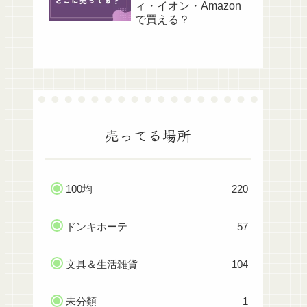
ィ・イオン・Amazon
で買える？
売ってる場所
100均
220
ドンキホーテ
57
文具＆生活雑貨
104
未分類
1