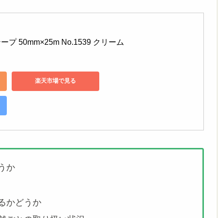
 50mm×25m No.1539 クリーム
楽天市場で見る
うか
るかどうか