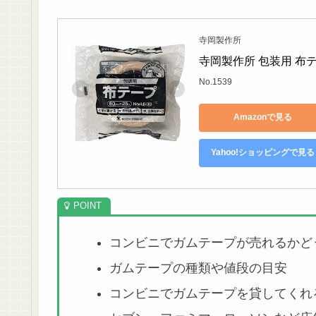
寺岡製作所
寺岡製作所 包装用 布テープ
No.1539
Amazonで見る
Yahoo!ショッピングで見る
コンビニでガムテープが売れるかど
ガムテープの種類や値段の目安
コンビニでガムテープを貸してくれ