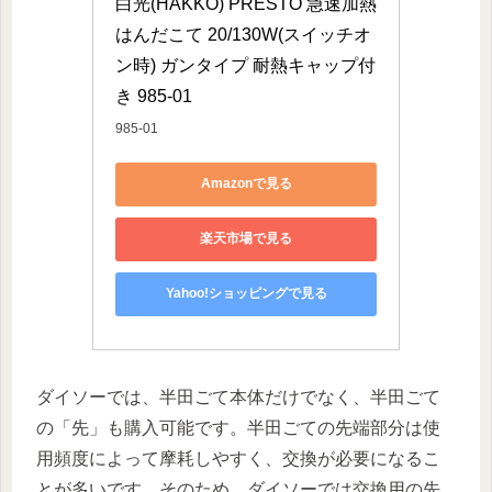
白光(HAKKO) PRESTO 急速加熱
はんだこて 20/130W(スイッチオ
ン時) ガンタイプ 耐熱キャップ付
き 985-01
985-01
Amazonで見る
楽天市場で見る
Yahoo!ショッピングで見る
ダイソーでは、半田ごて本体だけでなく、半田ごて
の「先」も購入可能です。半田ごての先端部分は使
用頻度によって摩耗しやすく、交換が必要になるこ
とが多いです。そのため、ダイソーでは交換用の先