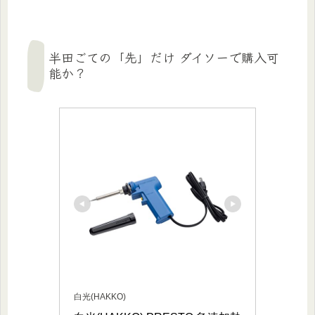
半田ごての「先」だけ ダイソーで購入可
能か？
白光(HAKKO)