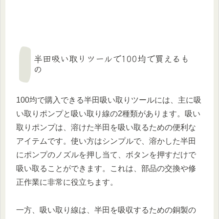
半田吸い取りツールで100均で買えるも
の
100均で購入できる半田吸い取りツールには、主に吸
い取りポンプと吸い取り線の2種類があります。吸い
取りポンプは、溶けた半田を吸い取るための便利な
アイテムです。使い方はシンプルで、溶かした半田
にポンプのノズルを押し当て、ボタンを押すだけで
吸い取ることができます。これは、部品の交換や修
正作業に非常に役立ちます。
一方、吸い取り線は、半田を吸収するための銅製の