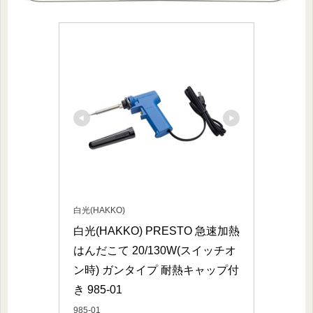
白光(HAKKO)
白光(HAKKO) PRESTO 急速加熱
はんだこて 20/130W(スイッチオ
ン時) ガンタイプ 耐熱キャップ付
き 985-01
985-01