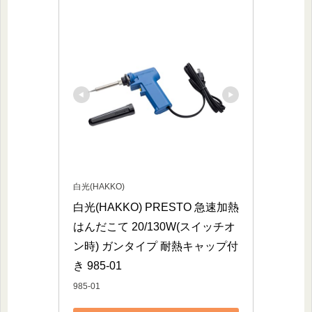
白光(HAKKO)
白光(HAKKO) PRESTO 急速加熱
はんだこて 20/130W(スイッチオ
ン時) ガンタイプ 耐熱キャップ付
き 985-01
985-01