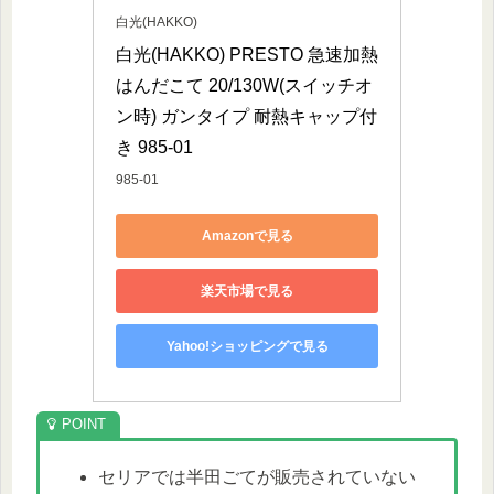
白光(HAKKO)
白光(HAKKO) PRESTO 急速加熱
はんだこて 20/130W(スイッチオ
ン時) ガンタイプ 耐熱キャップ付
き 985-01
985-01
Amazonで見る
楽天市場で見る
Yahoo!ショッピングで見る
セリアでは半田ごてが販売されていない