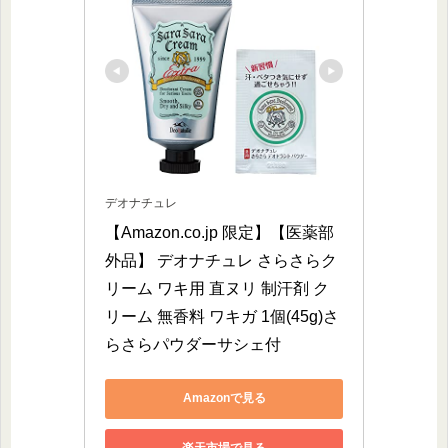
デオナチュレ
【Amazon.co.jp 限定】【医薬部
外品】 デオナチュレ さらさらク
リーム ワキ用 直ヌリ 制汗剤 ク
リーム 無香料 ワキガ 1個(45g)さ
らさらパウダーサシェ付
Amazonで見る