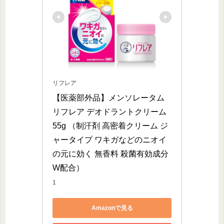
リフレア
【医薬部外品】メンソレータム 
リフレア デオドラントクリーム 
55g （制汗剤 高密着クリーム ジ
ャータイプ ワキガなどのニオイ
の元に効く 無香料 殺菌有効成分
W配合）
1
Amazonで見る