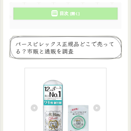
目次
パースピレックス正規品どこで売って
る？市販と通販を調査