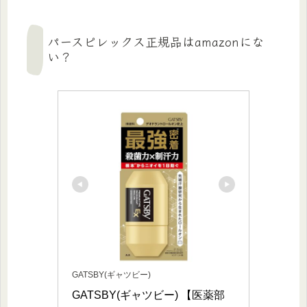
パースピレックス正規品はamazonにな
い？
GATSBY(ギャツビー)
GATSBY(ギャツビー) 【医薬部