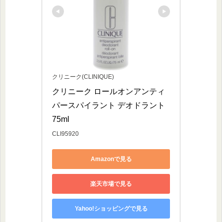
クリニーク(CLINIQUE)
クリニーク ロールオンアンティ
パースパイラント デオドラント 
75ml
CLI95920
Amazonで見る
楽天市場で見る
Yahoo!ショッピングで見る