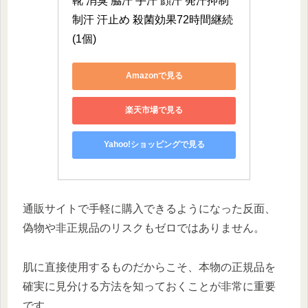
靴 消臭 脇汗 手汗 顔汗 発汗抑制 
制汗 汗止め 殺菌効果72時間継続 
(1個)
Amazonで見る
楽天市場で見る
Yahoo!ショッピングで見る
通販サイトで手軽に購入できるようになった反面、
偽物や非正規品のリスクもゼロではありません。
肌に直接使用するものだからこそ、本物の正規品を
確実に見分ける方法を知っておくことが非常に重要
です。