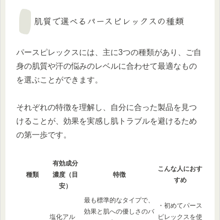
肌質で選べるパースピレックスの種類
パースピレックスには、主に3つの種類があり、ご自
身の肌質や汗の悩みのレベルに合わせて最適なもの
を選ぶことができます。
それぞれの特徴を理解し、自分に合った製品を見つ
けることが、効果を実感し肌トラブルを避けるため
の第一歩です。
有効成分
こんな人におす
種類
濃度（目
特徴
すめ
安）
最も標準的なタイプで、
・初めてパース
効果と肌への優しさのバ
塩化アル
ピレックスを使