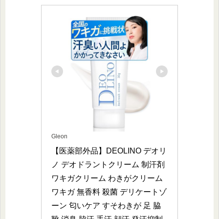
Gleon
【医薬部外品】DEOLINO デオリ
ノ デオドラントクリーム 制汗剤 
ワキガクリーム わきがクリーム 
ワキガ 無香料 殺菌 デリケートゾ
ーン 匂いケア すそわきが 足 脇 